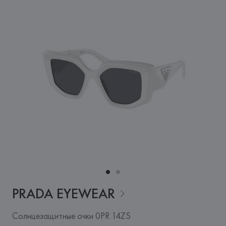
PRADA
EYEWEAR
Солнцезащитные очки 0PR 14ZS