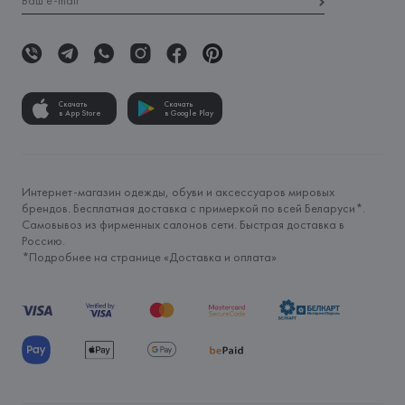
Скачать
Скачать
в App Store
в Google Play
Интернет-магазин одежды, обуви и аксессуаров мировых
брендов. Бесплатная доставка с примеркой по всей Беларуси*.
Самовывоз из фирменных салонов сети. Быстрая доставка в
Россию.
*Подробнее на странице «
Доставка и оплата
»