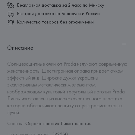
Бесплатная доставка за 2 часа по Минску
Быстрая доставка по Беларуси и России
Количество товаров без ограничений
Описание
Солнцезащитные очки от Prada излучают современную 
женственность. Шестигранная оправа придает очкам 
эффектный вид. Широкие дужки украшены 
эксклюзивным металлическим элементом, 
изображающим культовый треугольный логотип Prada. 
Линзы изготовлены из высококачественного пластика, 
который обеспечивает защиту от ультрафиолетовых 
лучей.
Состав
:
Оправа: пластик Линза: пластик
Цвет производителя
:
1425S0