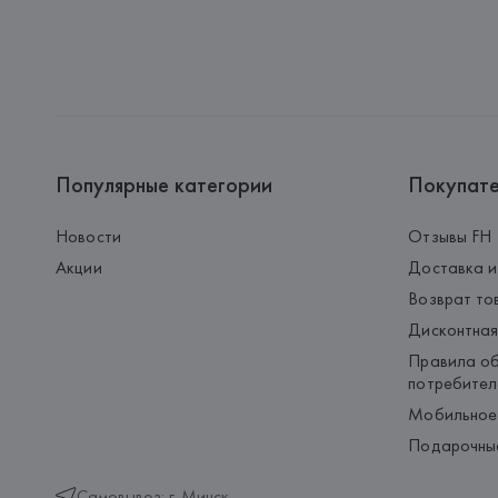
Популярные категории
Покупат
Новости
Отзывы FH
Акции
Доставка и
Возврат то
Дисконтная
Правила об
потребител
Мобильное
Подарочны
Самовывоз: г. Минск