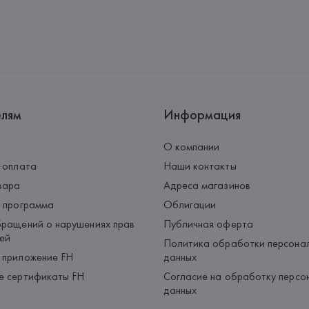
елям
Информация
О компании
 оплата
Наши контакты
вара
Адреса магазинов
 программа
Облигации
ращений о нарушениях прав
Публичная оферта
ей
Политика обработки персона
 приложение FH
данных
е сертификаты FH
Согласие на обработку персо
данных