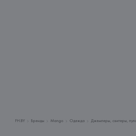
FH.BY
Бренды
Mango
Одежда
Джемперы, свитеры, пул