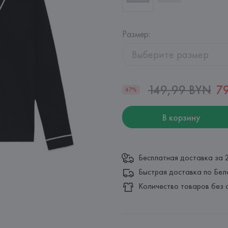
Размер
:
Выберите размер
149,99 BYN
7
47%
В корзину
Бесплатная доставка за 
Быстрая доставка по Бел
Количество товаров без 