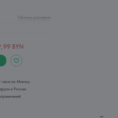
Таблица размеров
9,99 BYN
2 часа по Минску
аруси и России
ограничений