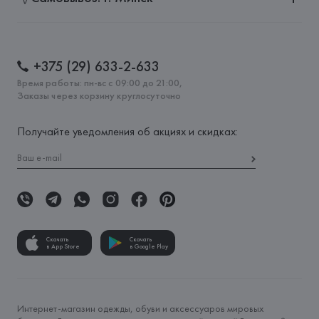
+375 (29) 633-2-633
Время работы: пн-вс с 09:00 до 21:00,
Заказы через корзину круглосуточно
Получайте уведомления об акциях и скидках:
Скачать
Скачать
в App Store
в Google Play
Интернет-магазин одежды, обуви и аксессуаров мировых