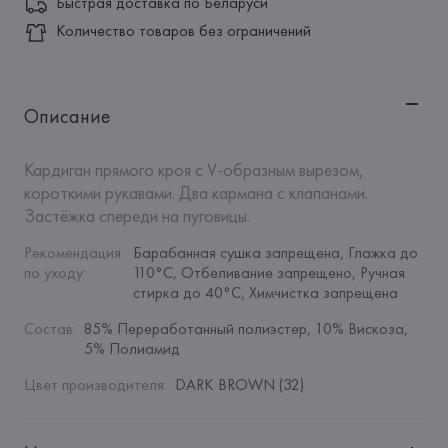
Быстрая доставка по Беларуси
Количество товаров без ограничений
Описание
Кардиган прямого кроя с V-образным вырезом, 
короткими рукавами. Два кармана с клапанами. 
Застёжка спереди на пуговицы.
Рекомендация 
Барабанная сушка запрещена, Глажка до 
по уходу
:
110°C, Отбеливание запрещено, Ручная 
стирка до 40°C, Химчистка запрещена
Состав
:
85% Переработанный полиэстер, 10% Вискоза, 
5% Полиамид
Цвет производителя
:
DARK BROWN (32)