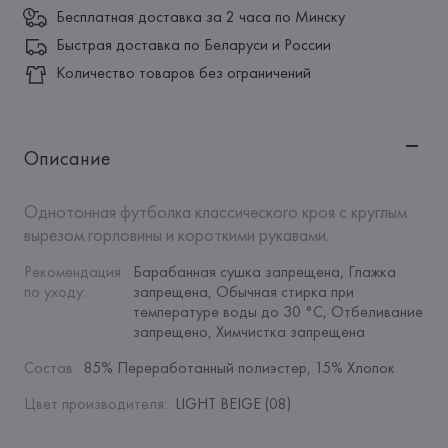
Бесплатная доставка за 2 часа по Минску
Быстрая доставка по Беларуси и России
Количество товаров без ограничений
Описание
Однотонная футболка классического кроя с круглым 
вырезом горловины и короткими рукавами.
Рекомендация 
Барабанная сушка запрещена, Глажка 
по уходу
:
запрещена, Обычная стирка при 
температуре воды до 30 °C, Отбеливание 
запрещено, Химчистка запрещена
Состав
:
85% Переработанный полиэстер, 15% Хлопок
Цвет производителя
:
LIGHT BEIGE (08)