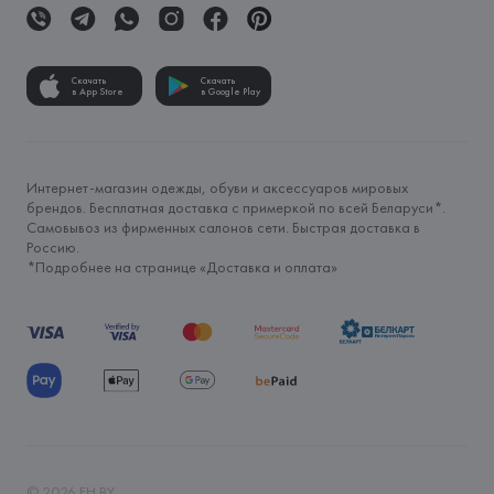
Скачать
Скачать
в App Store
в Google Play
Интернет-магазин одежды, обуви и аксессуаров мировых
брендов. Бесплатная доставка с примеркой по всей Беларуси*.
Самовывоз из фирменных салонов сети. Быстрая доставка в
Россию.
*Подробнее на странице «
Доставка и оплата
»
©
2026
FH.BY