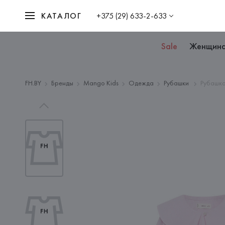
КАТАЛОГ
+375 (29) 633-2-633
Sale
Женщин
FH.BY
Бренды
Mango Kids
Одежда
Рубашки
Рубашк