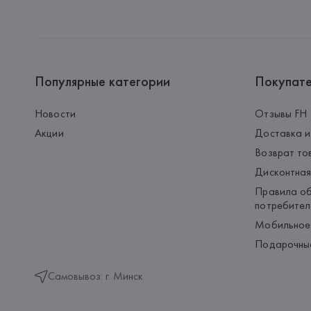
Популярные категории
Покупат
Новости
Отзывы FH
Акции
Доставка и
Возврат то
Дисконтная
Правила об
потребител
Мобильное
Подарочны
Самовывоз: г. Минск