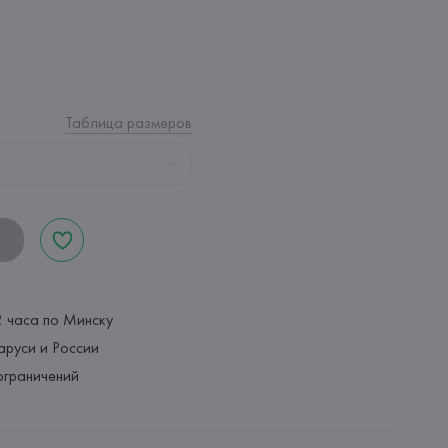
Таблица размеров
2 часа по Минску
аруси и России
ограничений