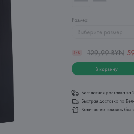
Размер
:
Выберите размер
129,99 BYN
5
54%
В корзину
Бесплатная доставка за 
Быстрая доставка по Бел
Количество товаров без 