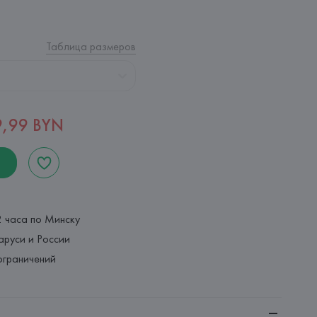
Таблица размеров
9,99 BYN
2 часа по Минску
аруси и России
ограничений