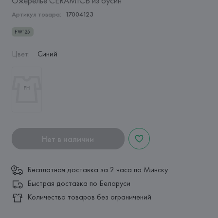
Ожерелье CERAMICB из бусин
Артикул товара:
17004123
FW’25
Цвет
:
Синий
Нет в наличии
Бесплатная доставка за 2 часа по Минску
Быстрая доставка по Беларуси
Количество товаров без ограничений