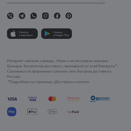
Скачать
Скачать
в App Store
в Google Play
Интернет-магазин одежды, обуви и аксессуаров мировых
брендов. Бесплатная доставка с примеркой по всей Беларуси*.
Самовывоз из фирменных салонов сети. Быстрая доставка в
Россию.
*Подробнее на странице «
Доставка и оплата
»