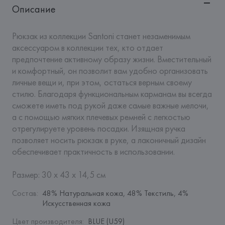
Описание
Рюкзак из коллекции Santoni станет незаменимым 
аксессуаром в коллекции тех, кто отдает 
предпочтение активному образу жизни. Вместительный 
и комфортный, он позволит вам удобно организовать 
личные вещи и, при этом, остаться верным своему 
стилю. Благодаря функциональным карманам вы всегда 
сможете иметь под рукой даже самые важные мелочи, 
а с помощью мягких плечевых ремней с легкостью 
отрегулируете уровень посадки. Изящная ручка 
позволяет носить рюкзак в руке, а лаконичный дизайн 
обеспечивает практичность в использовании. 

Размер: 30 x 43 x 14,5 см
Состав
:
48% Натуральная кожа, 48% Текстиль, 4% 
Искусственная кожа
Цвет производителя
:
BLUE (U59)