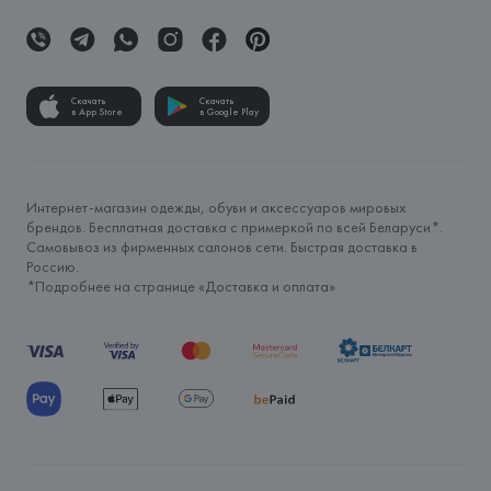
Скачать
Скачать
в App Store
в Google Play
Интернет-магазин одежды, обуви и аксессуаров мировых
брендов. Бесплатная доставка с примеркой по всей Беларуси*.
Самовывоз из фирменных салонов сети. Быстрая доставка в
Россию.
*Подробнее на странице «
Доставка и оплата
»