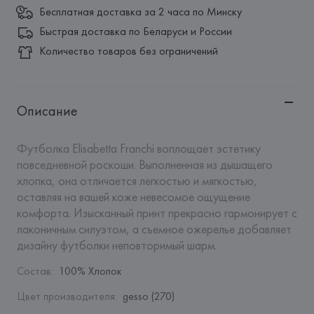
Бесплатная доставка за 2 часа по Минску
Быстрая доставка по Беларуси и России
Количество товаров без ограничений
Описание
Футболка Elisabetta Franchi воплощает эстетику 
повседневной роскоши. Выполненная из дышащего 
хлопка, она отличается легкостью и мягкостью, 
оставляя на вашей коже невесомое ощущение 
комфорта. Изысканный принт прекрасно гармонирует с 
лаконичным силуэтом, а съемное ожерелье добавляет 
дизайну футболки неповторимый шарм.
Состав
:
100% Хлопок
Цвет производителя
:
gesso (270)