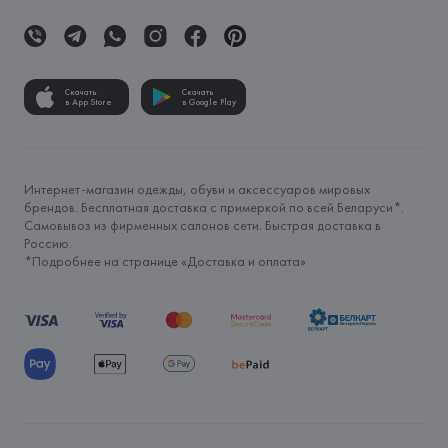
Скачать
Скачать
в App Store
в Google Play
Интернет-магазин одежды, обуви и аксессуаров мировых
брендов. Бесплатная доставка с примеркой по всей Беларуси*.
Самовывоз из фирменных салонов сети. Быстрая доставка в
Россию.
*Подробнее на странице «
Доставка и оплата
»