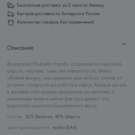
Бесплатная доставка за 2 часа по Минску
Быстрая доставка по Беларуси и России
Количество товаров без ограничений
Описание
Водолазка Elisabetta Franchi, созданная из смесовой 
шерсти, излучает таинство элегантности. Мягко 
облегая фигуру, она идеальна для любого случая: от 
встречи с подругой до работы в офисе. Каждая деталь 
в дизайне этой модели продумана до мелочей, а 
изысканные линии и мягкая фактура делают эту 
водолазку символом безупречного вкуса.
Состав
:
52% Вискоза, 48% Шерсть
Цвет производителя
:
merlot (EA4)