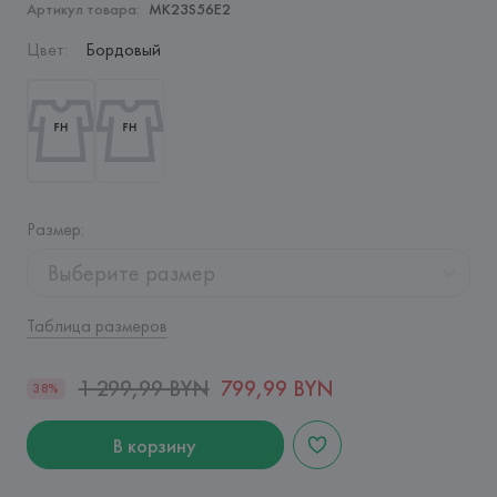
Артикул товара:
MK23S56E2
Цвет
:
Бордовый
Размер
:
Выберите размер
Таблица размеров
1 299,99 BYN
799,99 BYN
38%
В корзину