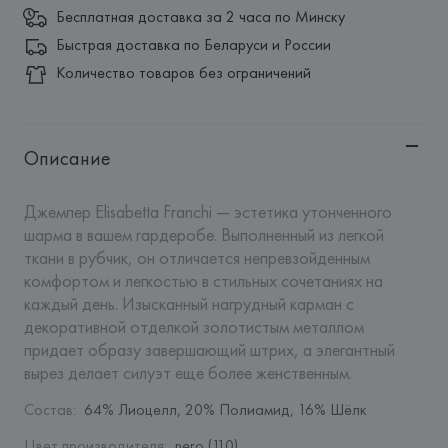
Бесплатная доставка за 2 часа по Минску
Быстрая доставка по Беларуси и России
Количество товаров без ограничений
Описание
Джемпер Elisabetta Franchi — эстетика утонченного 
шарма в вашем гардеробе. Выполненный из легкой 
ткани в рубчик, он отличается непревзойденным 
комфортом и легкостью в стильных сочетаниях на 
каждый день. Изысканный нагрудный карман с 
декоративной отделкой золотистым металлом 
придает образу завершающий штрих, а элегантный 
вырез делает силуэт еще более женственным.
Состав
:
64% Лиоцелл, 20% Полиамид, 16% Шёлк
Цвет производителя
:
nero (110)