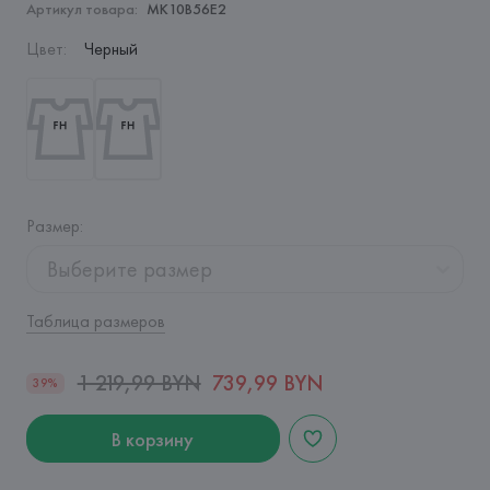
Артикул товара:
MK10B56E2
Цвет
:
Черный
Размер
:
Выберите размер
Таблица размеров
1 219,99 BYN
739,99 BYN
39%
В корзину