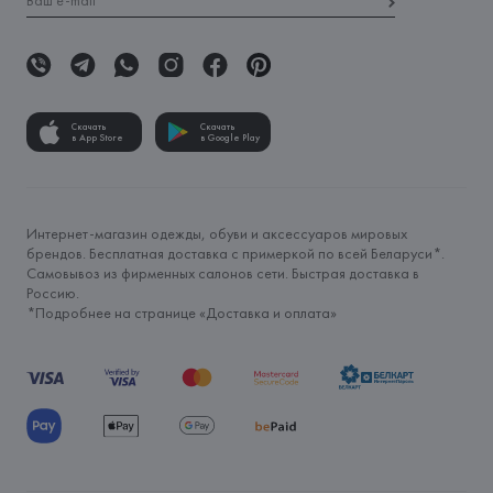
Скачать
Скачать
в App Store
в Google Play
Интернет-магазин одежды, обуви и аксессуаров мировых
брендов. Бесплатная доставка с примеркой по всей Беларуси*.
Самовывоз из фирменных салонов сети. Быстрая доставка в
Россию.
*Подробнее на странице «
Доставка и оплата
»