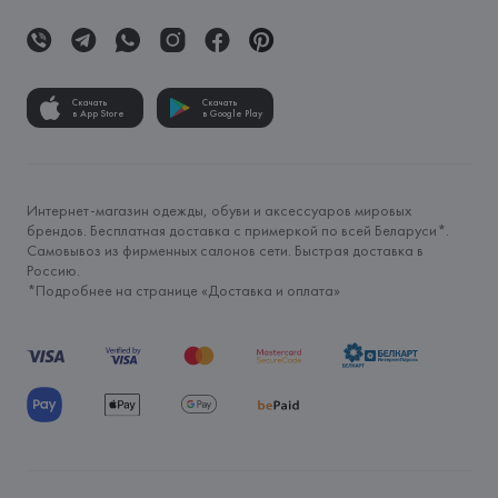
Скачать
Скачать
в App Store
в Google Play
Интернет-магазин одежды, обуви и аксессуаров мировых
брендов. Бесплатная доставка с примеркой по всей Беларуси*.
Самовывоз из фирменных салонов сети. Быстрая доставка в
Россию.
*Подробнее на странице «
Доставка и оплата
»