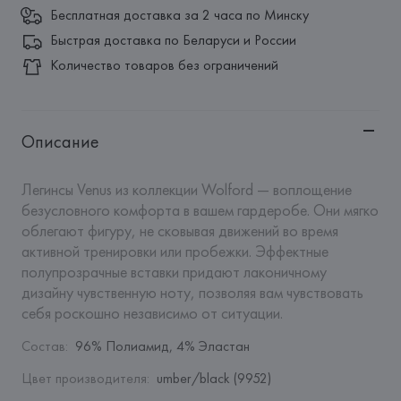
Бесплатная доставка за 2 часа по Минску
Быстрая доставка по Беларуси и России
Количество товаров без ограничений
Описание
Легинсы Venus из коллекции Wolford — воплощение 
безусловного комфорта в вашем гардеробе. Они мягко 
облегают фигуру, не сковывая движений во время 
активной тренировки или пробежки. Эффектные 
полупрозрачные вставки придают лаконичному 
дизайну чувственную ноту, позволяя вам чувствовать 
себя роскошно независимо от ситуации.
Состав
:
96% Полиамид, 4% Эластан
Цвет производителя
:
umber/black (9952)