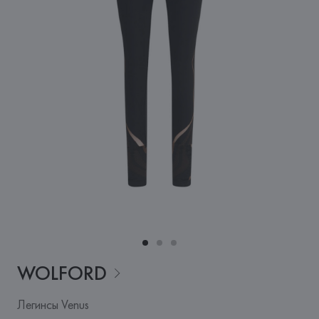
WOLFORD
Легинсы Venus