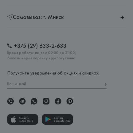
Самовывоз: г. Минск
+375 (29) 633-2-633
Время работы: пн-вс с 09:00 до 21:00,
Заказы через корзину круглосуточно
Получайте уведомления об акциях и скидках:
Скачать
Скачать
в App Store
в Google Play