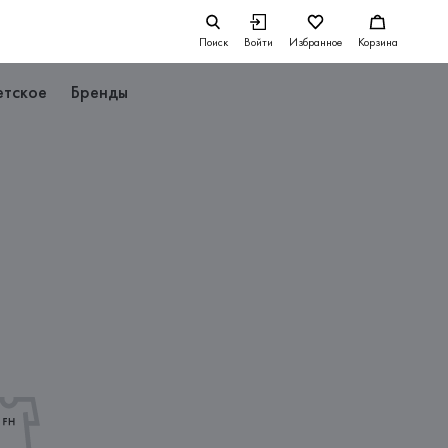
Поиск
Войти
Избранное
Корзина
етское
Бренды