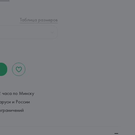
Таблица размеров
2 часа по Минску
аруси и России
ограничений