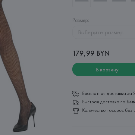
Размер
:
Выберите размер
179,99 BYN
В корзину
Бесплатная доставка за 
Быстрая доставка по Бел
Количество товаров без 