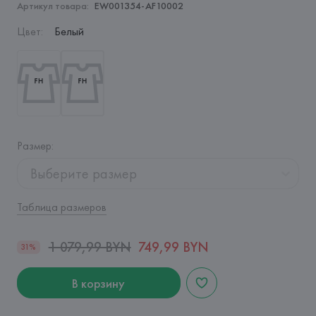
Артикул товара:
EW001354-AF10002
Цвет
:
Белый
Размер
:
Выберите размер
Таблица размеров
1 079,99 BYN
749,99 BYN
31%
В корзину