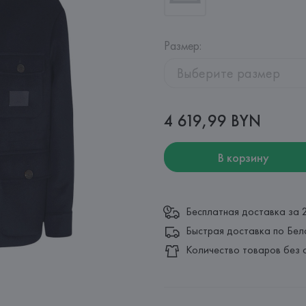
Размер
:
Выберите размер
4 619,99 BYN
В корзину
Бесплатная доставка за 
Быстрая доставка по Бел
Количество товаров без 