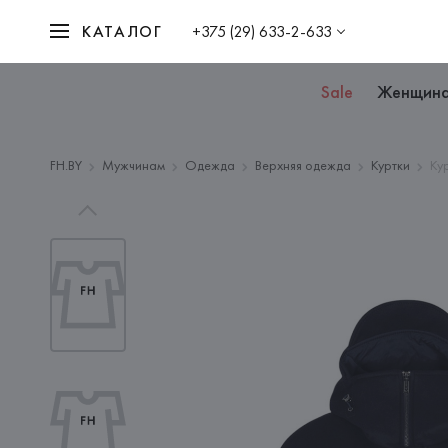
КАТАЛОГ
+375 (29) 633-2-633
Sale
Женщин
FH.BY
Мужчинам
Одежда
Верхняя одежда
Куртки
Ку