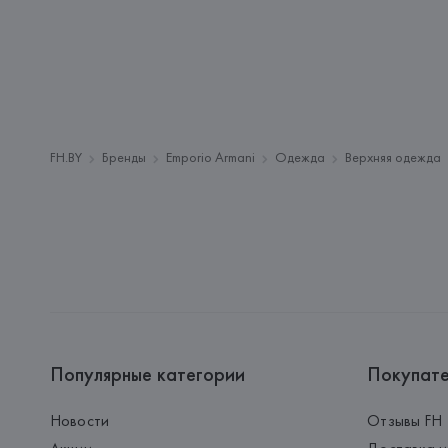
FH.BY
Бренды
Emporio Armani
Одежда
Верхняя одежда
Популярные категории
Покупат
Новости
Отзывы FH