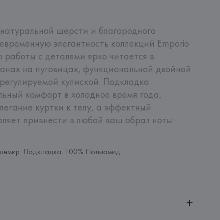
 натуральной шерсти и благородного 
временную элегантность коллекций Emporio 
о работы с деталями ярко читается в 
анах на пуговицах, функциональной двойной 
регулируемой кулиской. Подкладка 
ьный комфорт в холодное время года, 
легание куртки к телу, а эффектный 
ляет привнести в любой ваш образ ноты 
шемир. Подкладка: 100% Полиамид