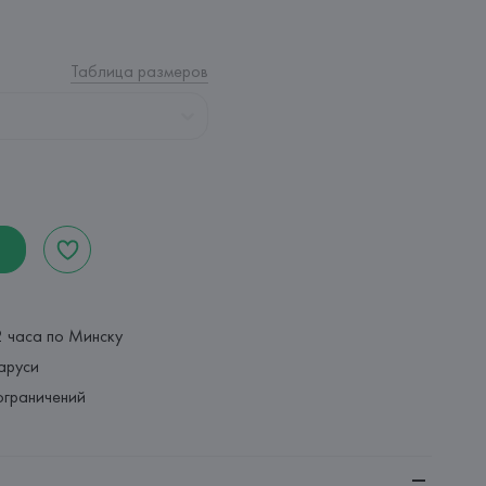
Таблица размеров
2 часа по Минску
аруси
ограничений