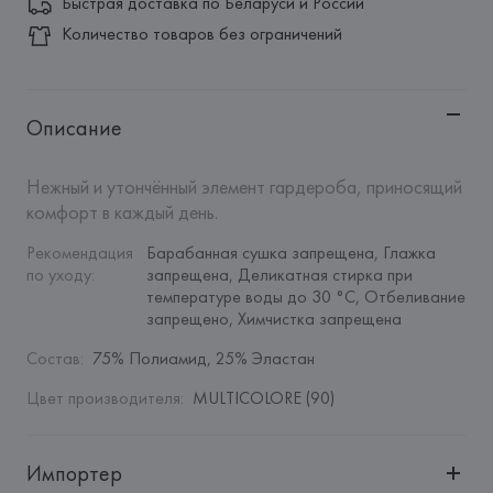
Быстрая доставка по Беларуси и России
Количество товаров без ограничений
Описание
Нежный и утончённый элемент гардероба, приносящий 
комфорт в каждый день.
Рекомендация 
Барабанная сушка запрещена, Глажка 
по уходу
:
запрещена, Деликатная стирка при 
температуре воды до 30 °C, Отбеливание 
запрещено, Химчистка запрещена
Состав
:
75% Полиамид, 25% Эластан
Цвет производителя
:
MULTICOLORE (90)
Импортер