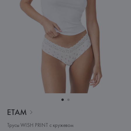
ETAM
Трусы WISH PRINT с кружевом