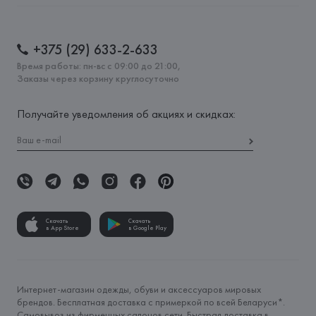
+375 (29) 633-2-633
Время работы: пн-вс с 09:00 до 21:00,
Заказы через корзину круглосуточно
Получайте уведомления об акциях и скидках:
Скачать
Скачать
в App Store
в Google Play
Интернет-магазин одежды, обуви и аксессуаров мировых
брендов. Бесплатная доставка с примеркой по всей Беларуси*.
Самовывоз из фирменных салонов сети. Быстрая доставка в