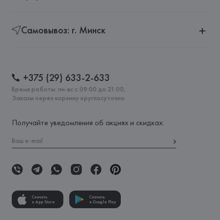
Самовывоз: г. Минск
+375 (29) 633-2-633
Время работы: пн-вс с 09:00 до 21:00,
Заказы через корзину круглосуточно
Получайте уведомления об акциях и скидках:
Скачать
Скачать
в App Store
в Google Play