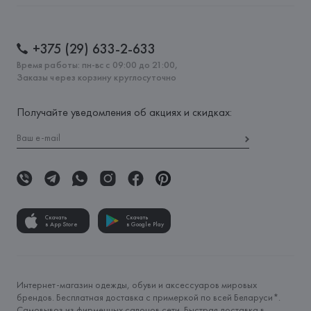
+375 (29) 633-2-633
Время работы: пн-вс с 09:00 до 21:00,
Заказы через корзину круглосуточно
Получайте уведомления об акциях и скидках:
Скачать
Скачать
в App Store
в Google Play
Интернет-магазин одежды, обуви и аксессуаров мировых
брендов. Бесплатная доставка с примеркой по всей Беларуси*.
Самовывоз из фирменных салонов сети. Быстрая доставка в