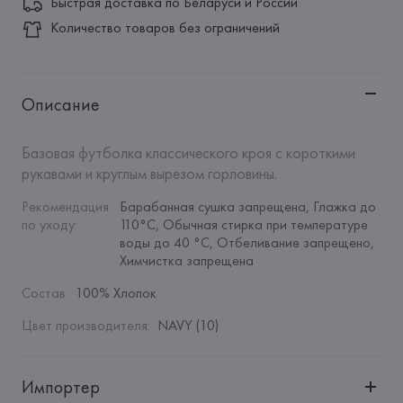
Быстрая доставка по Беларуси и России
Количество товаров без ограничений
Описание
Базовая футболка классического кроя с короткими 
рукавами и круглым вырезом горловины.
Рекомендация 
Барабанная сушка запрещена, Глажка до 
по уходу
:
110°C, Обычная стирка при температуре 
воды до 40 °C, Отбеливание запрещено, 
Химчистка запрещена
Состав
:
100% Хлопок
Цвет производителя
:
NAVY (10)
Импортер