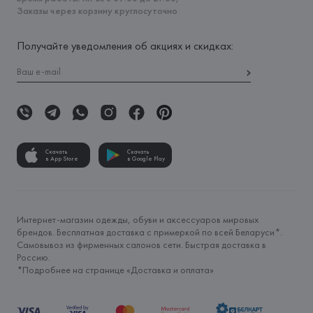
Заказы через корзину круглосуточно
Получайте уведомления об акциях и скидках:
Скачать
Скачать
в App Store
в Google Play
Интернет-магазин одежды, обуви и аксессуаров мировых
брендов. Бесплатная доставка с примеркой по всей Беларуси*.
Самовывоз из фирменных салонов сети. Быстрая доставка в
Россию.
*Подробнее на странице «
Доставка и оплата
»