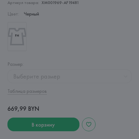
Артикул товара:
XM001969-AF19481
Цвет
:
Черный
Размер
:
Выберите размер
Таблица размеров
669,99 BYN
В корзину