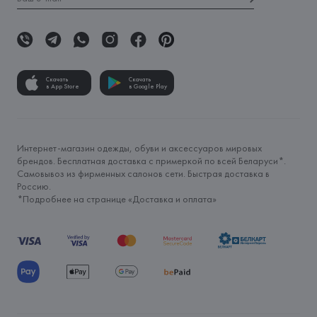
Скачать
Скачать
в App Store
в Google Play
Интернет-магазин одежды, обуви и аксессуаров мировых
брендов. Бесплатная доставка с примеркой по всей Беларуси*.
Самовывоз из фирменных салонов сети. Быстрая доставка в
Россию.
*Подробнее на странице «
Доставка и оплата
»