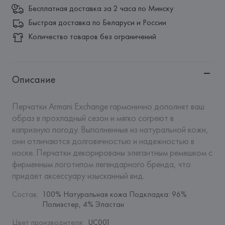
Бесплатная доставка за 2 часа по Минску
Быстрая доставка по Беларуси и России
Количество товаров без ограничений
Описание
Перчатки Armani Exchange гармонично дополнят ваш 
образ в прохладный сезон и мягко согреют в 
капризную погоду. Выполненные из натуральной кожи, 
они отличаются долговечностью и надежностью в 
носке. Перчатки декорированы элегантным ремешком с 
фирменным логотипом легендарного бренда, что 
придает аксессуару изысканный вид.
Состав
:
100% Натуральная кожа Подкладка: 96% 
Полиэстер, 4% Эластан
Цвет производителя
:
UC001