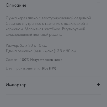
Описание
Сумка через плечо с текстурированной отделкой. 
Съёмное внутреннее отделение с подкладкой и 
карманом. Магнитная застёжка. Регулируемый 
фиксированный плечевой ремень.

Размер: 25 x 20 x 10 см.

Длина ремешка (мин. - макс.): 38 х 50 см.
Состав
:
100% Искусственная кожа
Цвет производителя
:
Blue (NV)
Импортер
Импортер: 
Общество с дополнительной ответственностью 
"БелВиринея"