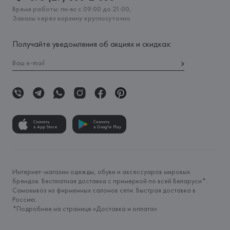
Время работы: пн-вс с 09:00 до 21:00,
Заказы через корзину круглосуточно
Получайте уведомления об акциях и скидках:
Скачать
Скачать
в App Store
в Google Play
Интернет-магазин одежды, обуви и аксессуаров мировых
брендов. Бесплатная доставка с примеркой по всей Беларуси*.
Самовывоз из фирменных салонов сети. Быстрая доставка в
Россию.
*Подробнее на странице «
Доставка и оплата
»