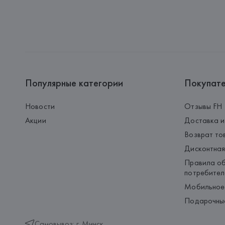
Популярные категории
Покупат
Новости
Отзывы FH
Акции
Доставка и
Возврат то
Дисконтная
Правила об
потребител
Мобильное
Подарочны
Самовывоз: г. Минск