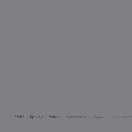
FH.BY
Бренды
Parfois
Аксессуары
Сумки
Сумка-шопе