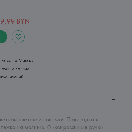
19,99 BYN
2 часа по Минску
аруси и России
ограничений
етной плетеной соломки. Подкладка и 
тежка на молнию. Фиксированные ручки.
