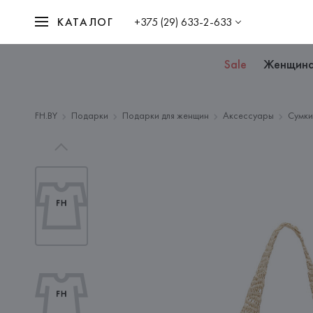
КАТАЛОГ
+375 (29) 633-2-633
Sale
Женщин
FH.BY
Подарки
Подарки для женщин
Аксессуары
Сумк