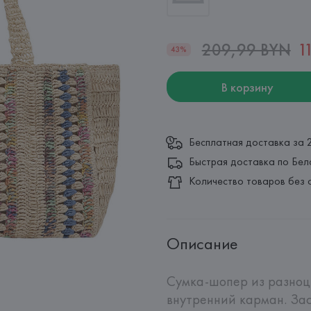
209,99 BYN
1
43%
В корзину
Бесплатная доставка за 
Быстрая доставка по Бел
Количество товаров без 
Описание
Сумка-шопер из разноцв
внутренний карман. Зас