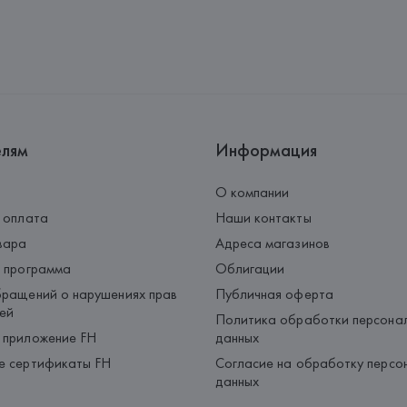
елям
Информация
О компании
 оплата
Наши контакты
вара
Адреса магазинов
 программа
Облигации
ращений о нарушениях прав
Публичная оферта
ей
Политика обработки персона
 приложение FH
данных
е сертификаты FH
Согласие на обработку персо
данных