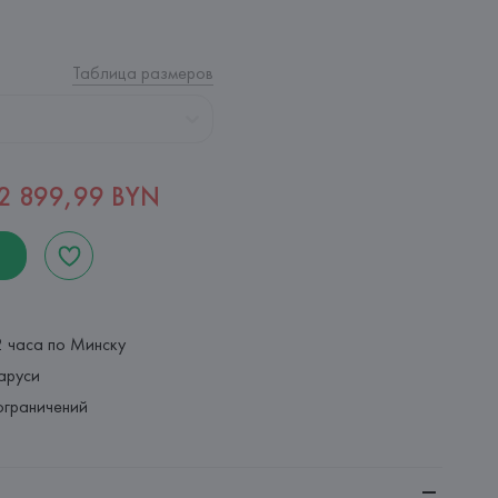
Таблица размеров
2 899,99 BYN
2 часа по Минску
аруси
ограничений