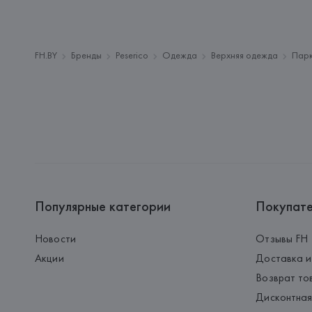
FH.BY
Бренды
Peserico
Одежда
Верхняя одежда
Парк
Популярные категории
Покупат
Новости
Отзывы FH
Акции
Доставка и
Возврат то
Дисконтная