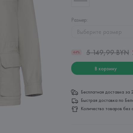
Размер
:
Выберите размер
5 149,99 BYN
44%
В корзину
Бесплатная доставка за 
Быстрая доставка по Бел
Количество товаров без 