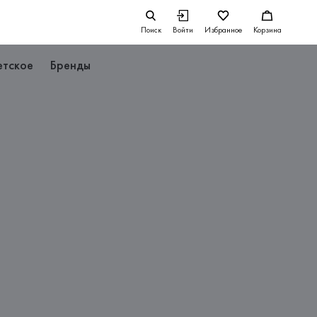
Поиск
Войти
Избранное
Корзина
етское
Бренды