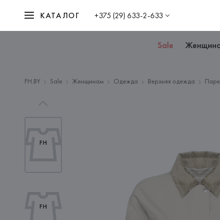
КАТАЛОГ
+375 (29) 633-2-633
Sale
Женщин
FH.BY
Sale
Женщинам
Одежда
Верхняя одежда
Парк