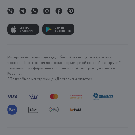
Скачать
Скачать
в App Store
в Google Play
Интернет-магазин одежды, обуви и аксессуаров мировых
брендов. Бесплатная доставка с примеркой по всей Беларуси*.
Самовывоз из фирменных салонов сети. Быстрая доставка в
Россию.
*Подробнее на странице «
Доставка и оплата
»