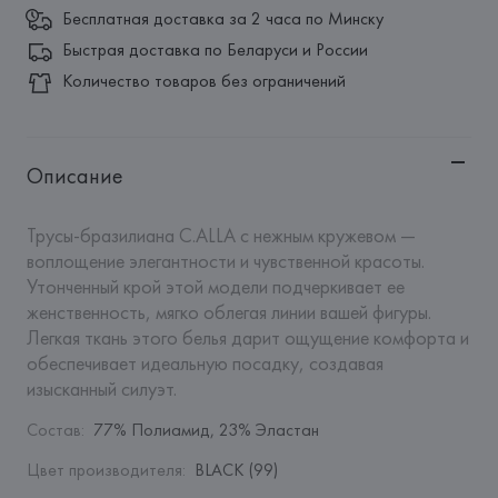
Бесплатная доставка за 2 часа по Минску
Быстрая доставка по Беларуси и России
Количество товаров без ограничений
Описание
Трусы-бразилиана C.ALLA с нежным кружевом — 
воплощение элегантности и чувственной красоты. 
Утонченный крой этой модели подчеркивает ее 
женственность, мягко облегая линии вашей фигуры. 
Легкая ткань этого белья дарит ощущение комфорта и 
обеспечивает идеальную посадку, создавая 
изысканный силуэт.
Состав
:
77% Полиамид, 23% Эластан
Цвет производителя
:
BLACK (99)