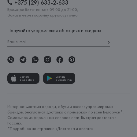
+375 (29) 633-2-633
Время работы: пн-вс с 09:00 до 21:00,
Заказы через корзину круглосуточно
Получайте уведомления об акциях и скидках:
Скачать
Скачать
в App Store
в Google Play
Интернет-магазин одежды, обуви и аксессуаров мировых
брендов. Бесплатная доставка с примеркой по всей Беларуси*.
Самовывоз из фирменных салонов сети. Быстрая доставка в
Россию.
*Подробнее на странице «
Доставка и оплата
»