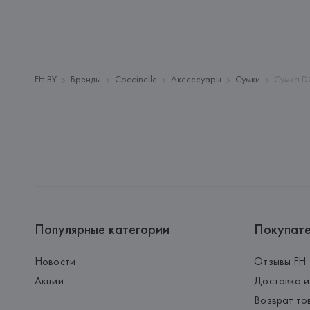
FH.BY
Бренды
Coccinelle
Аксессуары
Сумки
Сумка D
Популярные категории
Покупат
Новости
Отзывы FH
Акции
Доставка и
Возврат то