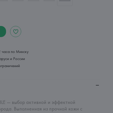
2 часа по Минску
аруси и России
ограничений
LE — выбор активной и эффектной 
рода. Выполненная из прочной кожи с 