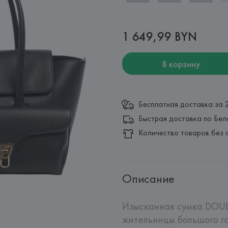
1 649,99 BYN
В корзину
Бесплатная доставка за 
Быстрая доставка по Бел
Количество товаров без 
Описание
Изысканная сумка DOUB
жительницы большого го