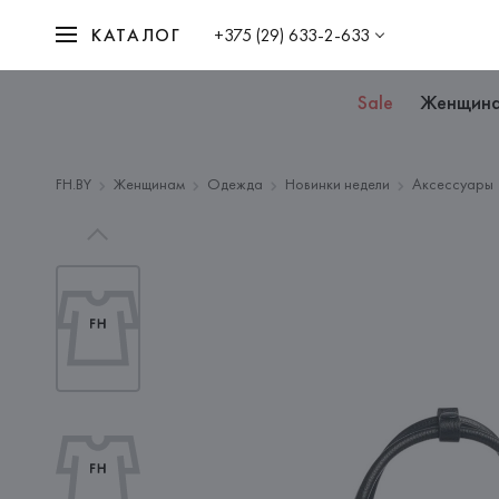
КАТАЛОГ
+375 (29) 633-2-633
Sale
Женщин
FH.BY
Женщинам
Одежда
Новинки недели
Аксессуары