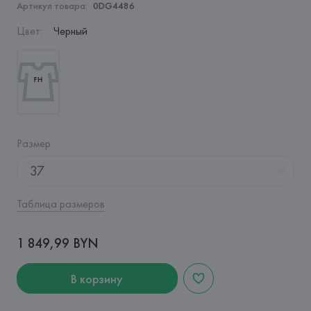
Артикул товара:
0DG4486
Цвет
:
Черный
Размер
:
37
Таблица размеров
1 849,99 BYN
В корзину