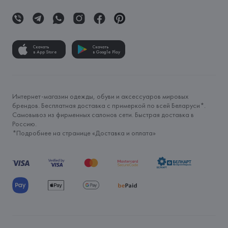
Скачать
Скачать
в App Store
в Google Play
Интернет-магазин одежды, обуви и аксессуаров мировых
брендов. Бесплатная доставка с примеркой по всей Беларуси*.
Самовывоз из фирменных салонов сети. Быстрая доставка в
Россию.
*Подробнее на странице «
Доставка и оплата
»