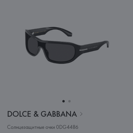
DOLCE &
GABBANA
Солнцезащитные очки 0DG4486