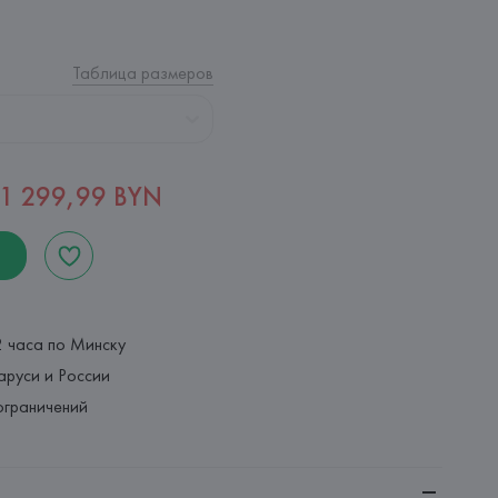
Таблица размеров
1 299,99 BYN
2 часа по Минску
аруси и России
ограничений