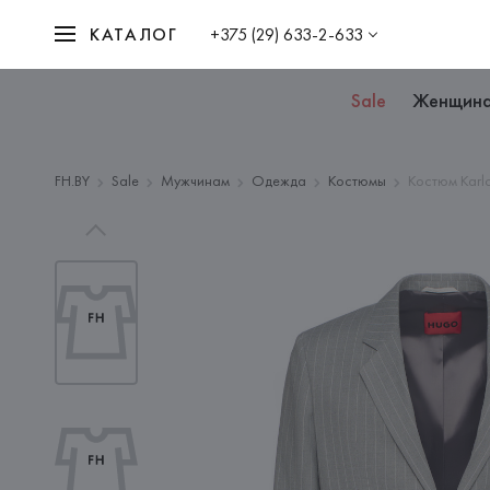
КАТАЛОГ
+375 (29) 633-2-633
Sale
Женщин
FH.BY
Sale
Мужчинам
Одежда
Костюмы
Костюм Karl