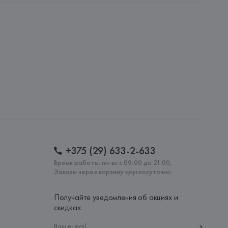
AG, Dieselstrasse 12, D-72555 Metzingen,
: 
ТУРЦИЯ
+375 (29) 633-2-633
Время работы: пн-вс с 09:00 до 21:00,
Заказы через корзину круглосуточно
Получайте уведомления об акциях и
скидках: