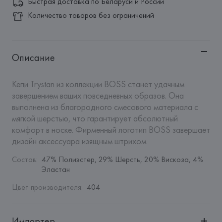
Быстрая доставка по Беларуси и России
Количество товаров без ограничений
Описание
Кепи Trystan из коллекции BOSS станет удачным 
завершением ваших повседневных образов. Она 
выполнена из благородного смесового материала с 
мягкой шерстью, что гарантирует абсолютный 
комфорт в носке. Фирменный логотип BOSS завершает 
дизайн аксессуара изящным штрихом.
Состав
:
47% Полиэстер, 29% Шерсть, 20% Вискоза, 4% 
Эластан
Цвет производителя
:
404
Импортер