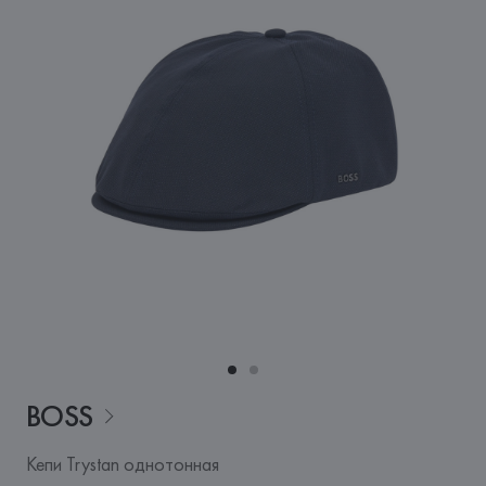
BOSS
Кепи Trystan однотонная