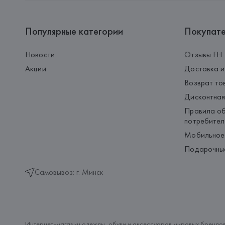
Популярные категории
Покупат
Новости
Отзывы FH
Акции
Доставка и
Возврат то
Дисконтная
Правила об
потребител
Мобильное
Подарочны
Самовывоз: г. Минск
Интернет-магазин одежды, обуви и аксессуаров мировых брендов