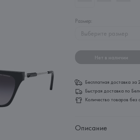
Размер
:
Выберите размер
Нет в наличии
Бесплатная доставка за 
Быстрая доставка по Бел
Количество товаров без 
Описание