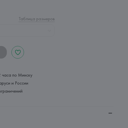
Таблица размеров
2 часа по Минску
аруси и России
ограничений