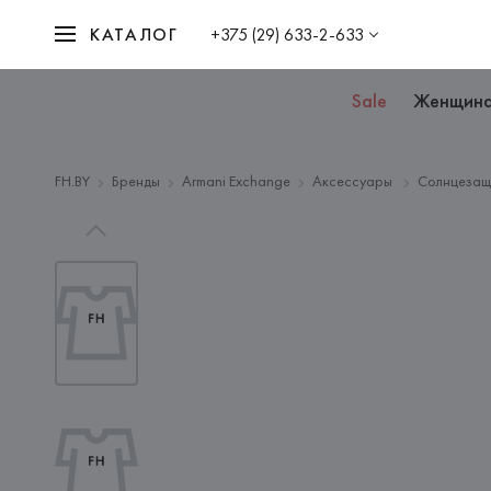
КАТАЛОГ
+375 (29) 633-2-633
Sale
Женщин
FH.BY
Бренды
Armani Exchange
Аксессуары
Солнцезащ