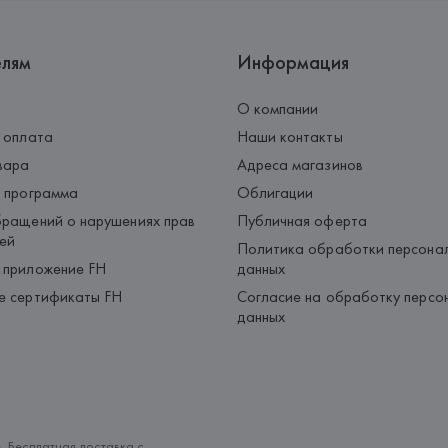
елям
Информация
О компании
 оплата
Наши контакты
вара
Адреса магазинов
 программа
Облигации
ращений о нарушениях прав
Публичная оферта
ей
Политика обработки персона
 приложение FH
данных
е сертификаты FH
Согласие на обработку персо
данных
. Бесплатная доставка с