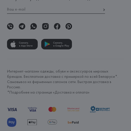
Скачать
Скачать
в App Store
в Google Play
Интернет-магазин одежды, обуви и аксессуаров мировых
брендов. Бесплатная доставка с примеркой по всей Беларуси*.
Самовывоз из фирменных салонов сети. Быстрая доставка в
Россию.
*Подробнее на странице «
Доставка и оплата
»