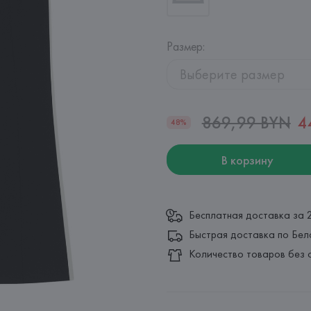
Размер
:
Выберите размер
869,99 BYN
4
48%
В корзину
Бесплатная доставка за 
Быстрая доставка по Бел
Количество товаров без 