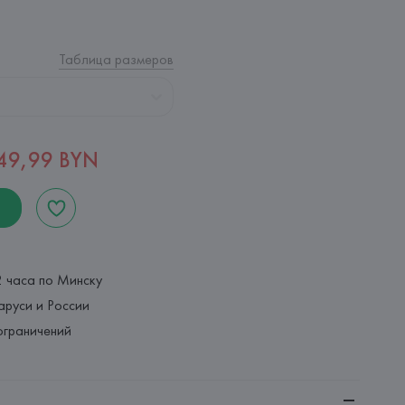
Таблица размеров
49,99 BYN
2 часа по Минску
аруси и России
ограничений