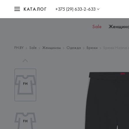
КАТАЛОГ
+375 (29) 633-2-633
Sale
Женщин
FH.BY
Sale
Женщинам
Одежда
Брюки
Брюки Hizana 