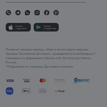
Скачать
Скачать
в App Store
в Google Play
Интернет-магазин одежды, обуви и аксессуаров мировых
брендов. Бесплатная доставка с примеркой по всей Беларуси*.
Самовывоз из фирменных салонов сети. Быстрая доставка в
Россию.
*Подробнее на странице «
Доставка и оплата
»