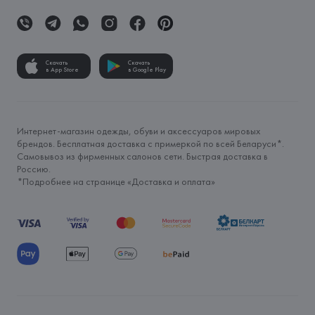
Скачать
Скачать
в App Store
в Google Play
Интернет-магазин одежды, обуви и аксессуаров мировых
брендов. Бесплатная доставка с примеркой по всей Беларуси*.
Самовывоз из фирменных салонов сети. Быстрая доставка в
Россию.
*Подробнее на странице «
Доставка и оплата
»