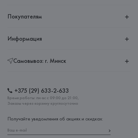
Покупателям
Информация
Самовывоз: г. Минск
+375 (29) 633-2-633
Время работы: пн-вс с 09:00 до 21:00,
Заказы через корзину круглосуточно
Получайте уведомления об акциях и скидках: