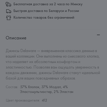
Бесплатная доставка за 2 часа по Минску
Быстрая доставка по Беларуси и России
Количество товаров без ограничений
Описание
Джинсы Delaware — вневременная классика денима в 
вашей коллекции. Они выполнены из смесового хлопка, 
что наделяет их абсолютным комфортом и 
эластичностью. Позволяя вам ощущать уверенность в 
каждом движении, джинсы Delaware станут идеальной 
базой для ваших повседневных образов.
Состав
:
57% Хлопок, 37% Модал, 4% 
Эластомультиэстер, 2% Эластан
Цвет производителя
:
412