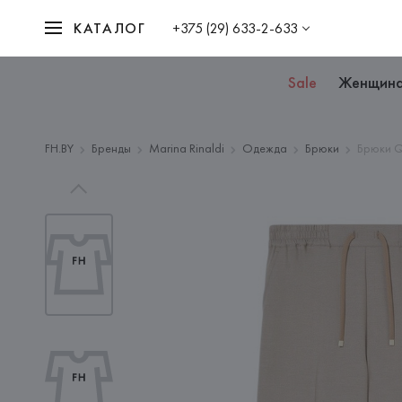
КАТАЛОГ
+375 (29) 633-2-633
Sale
Женщин
FH.BY
Бренды
Marina Rinaldi
Одежда
Брюки
Брюки Q