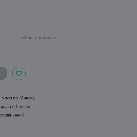
Таблица размеров
2 часа по Минску
аруси и России
ограничений