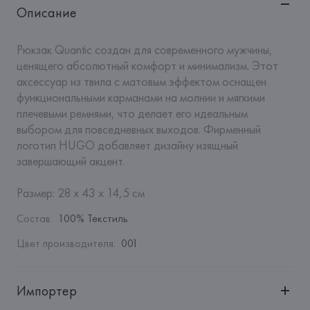
Описание
Рюкзак Quantic создан для современного мужчины, 
ценящего абсолютный комфорт и минимализм. Этот 
аксессуар из твила с матовым эффектом оснащен 
функциональными карманами на молнии и мягкими 
плечевыми ремнями, что делает его идеальным 
выбором для повседневных выходов. Фирменный 
логотип HUGO добавляет дизайну изящный 
завершающий акцент. 

Размер: 28 x 43 x 14,5 см
Состав
:
100% Текстиль
Цвет производителя
:
001
Импортер