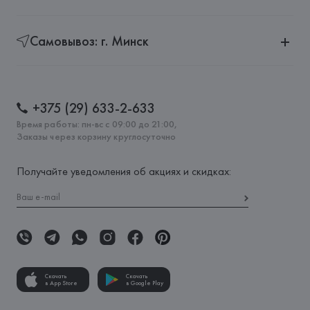
Самовывоз: г. Минск
+375 (29) 633-2-633
Время работы: пн-вс с 09:00 до 21:00,
Заказы через корзину круглосуточно
Получайте уведомления об акциях и скидках:
Скачать
Скачать
в App Store
в Google Play