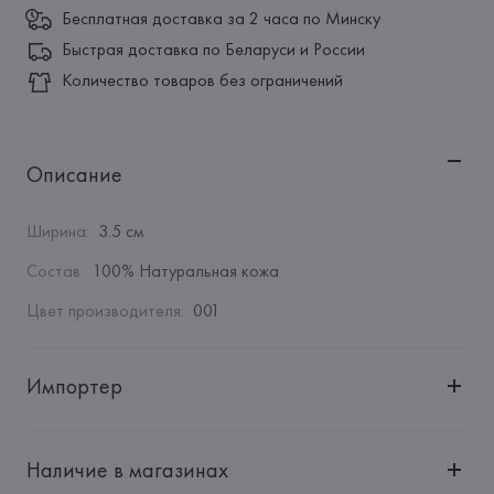
Бесплатная доставка за 2 часа по Минску
Быстрая доставка по Беларуси и России
Количество товаров без ограничений
Описание
Ширина
:
3.5 см
Состав
:
100% Натуральная кожа
Цвет производителя
:
001
Импортер
Импортер: 
Общество с ограниченной ответственностью 
"Авикойл Интернешнл"
Наличие в магазинах