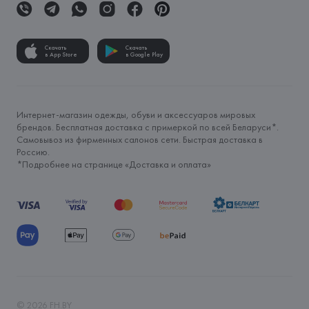
Скачать
Скачать
в App Store
в Google Play
Интернет-магазин одежды, обуви и аксессуаров мировых
брендов. Бесплатная доставка с примеркой по всей Беларуси*.
Самовывоз из фирменных салонов сети. Быстрая доставка в
Россию.
*Подробнее на странице «
Доставка и оплата
»
©
2026
FH.BY