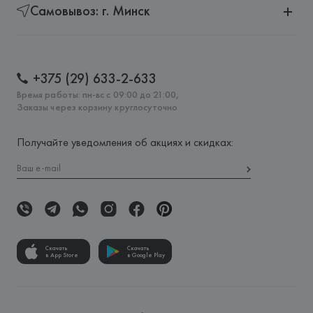
Самовывоз: г. Минск
+375 (29) 633-2-633
Время работы: пн-вс с 09:00 до 21:00,
Заказы через корзину круглосуточно
Получайте уведомления об акциях и скидках:
Скачать
Скачать
в App Store
в Google Play