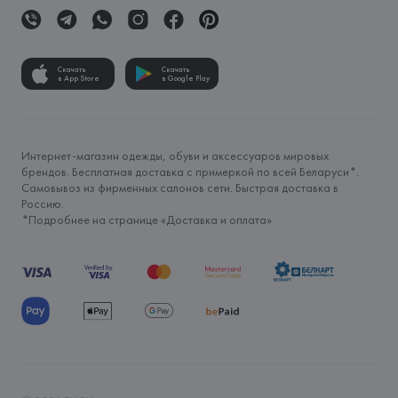
Скачать
Скачать
в App Store
в Google Play
Интернет-магазин одежды, обуви и аксессуаров мировых
брендов. Бесплатная доставка с примеркой по всей Беларуси*.
Самовывоз из фирменных салонов сети. Быстрая доставка в
Россию.
*Подробнее на странице «
Доставка и оплата
»