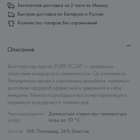
Бесплатная доставка за 2 часа по Минску
Быстрая доставка по Беларуси и России
Количество товаров без ограничений
Описание
Бюстгальтер пуш-ап PURE ECLAT — идеальное 
сочетание комфорта и элегантности. Он отличается 
безупречным кроем и изысканным дизайном, идеально 
дополняя гардероб эффектной и уверенной в себе 
женщины. Мягкая подкладка и косточки гарантируют 
надежную поддержку в течение дня.
Рекомендация по 
Деликатная стирка при температуре 
уходу
:
воды до 30 °C
Состав
:
74% Полиамид, 26% Эластан