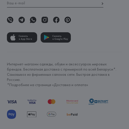
Скачать
Скачать
в App Store
в Google Play
Интернет-магазин одежды, обуви и аксессуаров мировых
брендов. Бесплатная доставка с примеркой по всей Беларуси*.
Самовывоз из фирменных салонов сети. Быстрая доставка в
Россию.
*Подробнее на странице «
Доставка и оплата
»