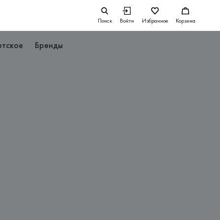
Поиск
Войти
Избранное
Корзина
етское
Бренды