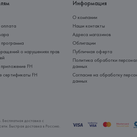
елям
Информация
О компании
 оплата
Наши контакты
вара
Адреса магазинов
 программа
Облигации
ращений о нарушениях прав
Публичная оферта
ей
Политика обработки персона
 приложение FH
данных
е сертификаты FH
Согласие на обработку персо
данных
. Бесплатная доставка с
ети. Быстрая доставка в Россию.