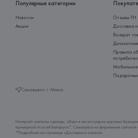
Популярные категории
Покупат
Новости
Отзывы FH
Акции
Доставка и
Возврат то
Дисконтная
Правила об
потребител
Мобильное
Подарочны
Самовывоз: г. Минск
Интернет-магазин одежды, обуви и аксессуаров мировых брендов
примеркой по всей Беларуси*. Самовывоз из фирменных салонов с
*Подробнее на странице «
Доставка и оплата
»