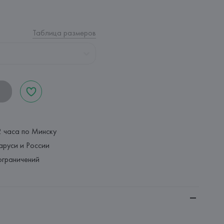
Таблица размеров
2 часа по Минску
аруси и России
ограничений