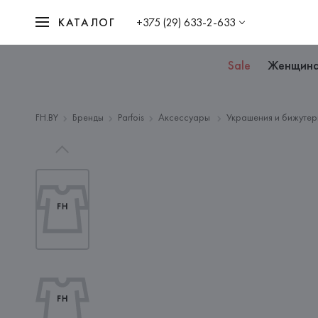
КАТАЛОГ
+375 (29) 633-2-633
Sale
Женщин
FH.BY
Бренды
Parfois
Аксессуары
Украшения и бижутер