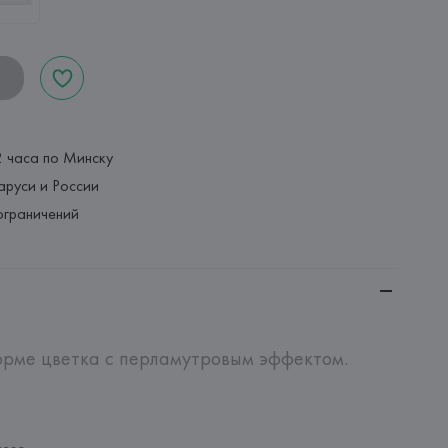
2 часа по Минску
аруси и России
ограничений
орме цветка с перламутровым эффектом.
