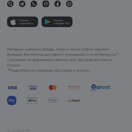
Скачать
Скачать
в App Store
в Google Play
Интернет-магазин одежды, обуви и аксессуаров мировых
брендов. Бесплатная доставка с примеркой по всей Беларуси*.
Самовывоз из фирменных салонов сети. Быстрая доставка в
Россию.
*Подробнее на странице «
Доставка и оплата
»
©
2026
FH.BY