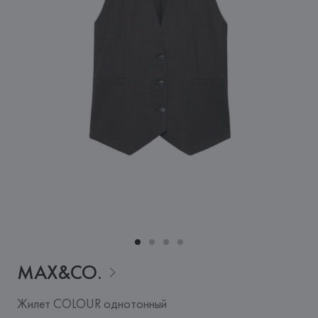
MAX&CO.
Жилет COLOUR однотонный