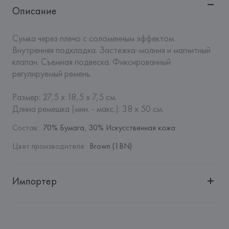
Описание
Сумка через плечо с соломенным эффектом. 
Внутренняя подкладка. Застежка-молния и магнитный 
клапан. Съемная подвеска. Фиксированный 
регулируемый ремень.

Размер: 27,5 x 18,5 x 7,5 см.

Длина ремешка (мин. - макс.): 38 x 50 см.
Состав
:
70% Бумага, 30% Искусственная кожа
Цвет производителя
:
Brown (1BN)
Импортер
Импортер: 
Общество с дополнительной ответственностью 
"БелВиринея"