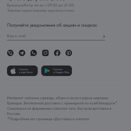
Время работы: пн-вс с 09:00 до 21:00,
Заказы через корзину круглосуточно
Получайте уведомления об акциях и скидках:
Скачать
Скачать
в App Store
в Google Play
Интернет-магазин одежды, обуви и аксессуаров мировых
брендов. Бесплатная доставка с примеркой по всей Беларуси*.
Самовывоз из фирменных салонов сети. Быстрая доставка в
Россию.
*Подробнее на странице «
Доставка и оплата
»