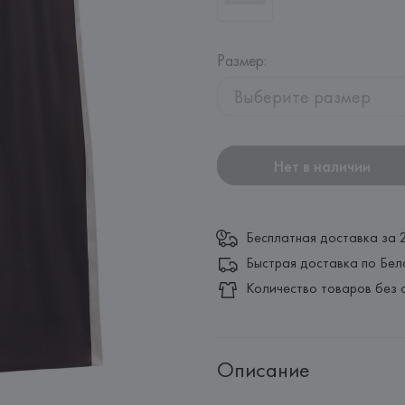
Размер
:
Выберите размер
Нет в наличии
Бесплатная доставка за 
Быстрая доставка по Бел
Количество товаров без 
Описание