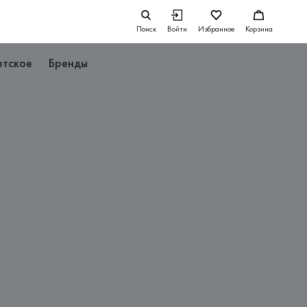
Поиск
Войти
Избранное
Корзина
етское
Бренды