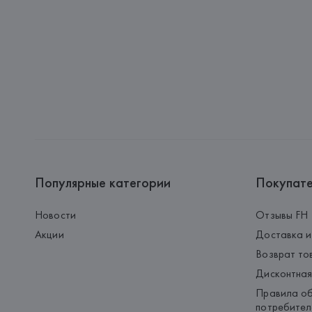
Популярные категории
Покупат
Новости
Отзывы FH
Акции
Доставка и
Возврат то
Дисконтная
Правила об
потребител