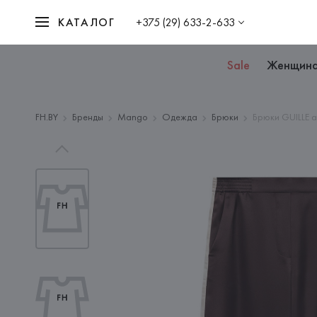
КАТАЛОГ
+375 (29) 633-2-633
Sale
Женщин
FH.BY
Бренды
Mango
Одежда
Брюки
Брюки GUILLE 