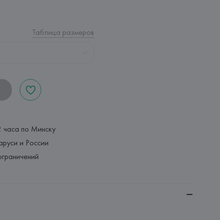
Таблица размеров
2 часа по Минску
аруси и России
ограничений