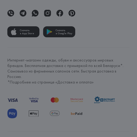
Скачать
Скачать
в App Store
в Google Play
Интернет-магазин одежды, обуви и аксессуаров мировых
брендов. Бесплатная доставка с примеркой по всей Беларуси*.
Самовывоз из фирменных салонов сети. Быстрая доставка в
Россию.
*Подробнее на странице «
Доставка и оплата
»