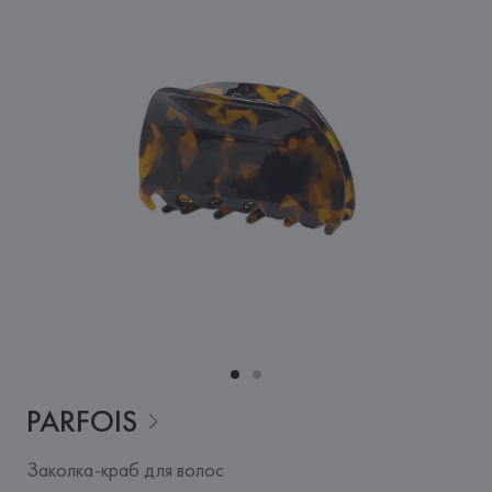
PARFOIS
Заколка-краб для волос