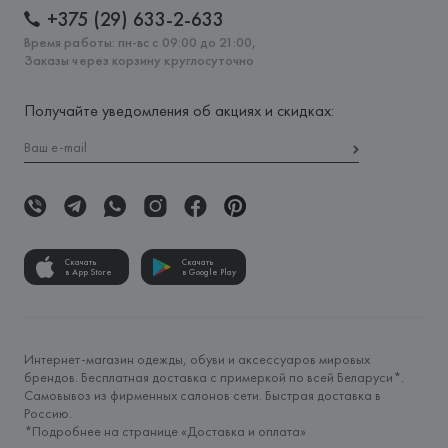
+375 (29) 633-2-633
Время работы: пн-вс с 09:00 до 21:00,
Заказы через корзину круглосуточно
Получайте уведомления об акциях и скидках:
Скачать
Скачать
в App Store
в Google Play
Интернет-магазин одежды, обуви и аксессуаров мировых
брендов. Бесплатная доставка с примеркой по всей Беларуси*.
Самовывоз из фирменных салонов сети. Быстрая доставка в
Россию.
*Подробнее на странице «
Доставка и оплата
»