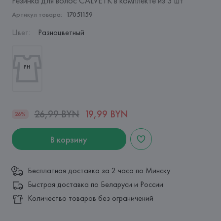
Резинка для волос CALVETK в комплекте из 3 шт
Артикул товара:
17051159
Цвет
:
Разноцветный
26,99 BYN
19,99 BYN
26%
В корзину
Бесплатная доставка за 2 часа по Минску
Быстрая доставка по Беларуси и России
Количество товаров без ограничений