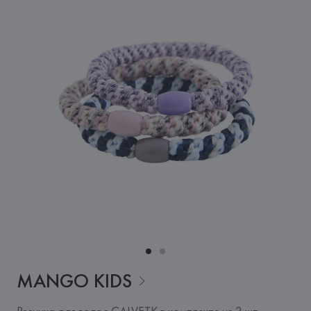
MANGO
KIDS