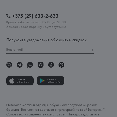
+375 (29) 633-2-633
Время работы: пн-вс с 09:00 до 21:00,
Заказы через корзину круглосуточно
Получайте уведомления об акциях и скидках:
Скачать
Скачать
в App Store
в Google Play
Интернет-магазин одежды, обуви и аксессуаров мировых
брендов. Бесплатная доставка с примеркой по всей Беларуси*.
Самовывоз из фирменных салонов сети. Быстрая доставка в